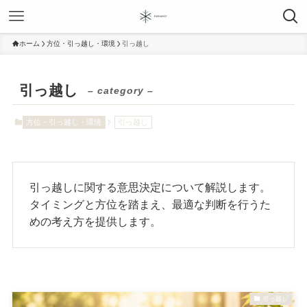
ホーム
方位・引っ越し・環境
引っ越し
引っ越し
– category –
方位・引っ越し・環境
引っ越し
引っ越しに関する意思決定について解説します。
タイミングと方位を踏まえ、最適な判断を行うた
めの考え方を提供します。
引っ越し