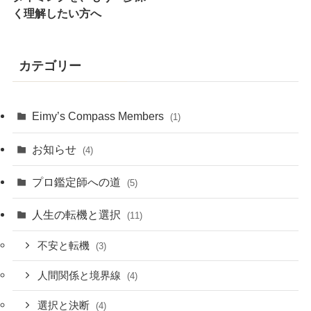
く理解したい方へ
カテゴリー
Eimy’s Compass Members
(1)
お知らせ
(4)
プロ鑑定師への道
(5)
人生の転機と選択
(11)
不安と転機
(3)
人間関係と境界線
(4)
選択と決断
(4)