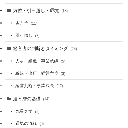
方位・引っ越し・環境
(13)
吉方位
(11)
引っ越し
(2)
経営者の判断とタイミング
(25)
人材・組織・事業承継
(5)
移転・出店・経営方位
(3)
経営判断・事業成長
(17)
運と暦の基礎
(14)
九星気学
(8)
運気の流れ
(6)