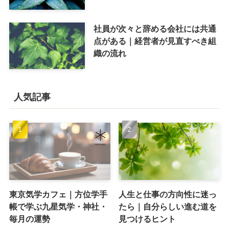
社員が次々と辞める会社には共通
点がある｜経営者が見直すべき組
織の流れ
人気記事
東京気学カフェ｜方位学手
人生と仕事の方向性に迷っ
帳で学ぶ九星気学・神社・
たら｜自分らしい進む道を
毎月の運勢
見つけるヒント