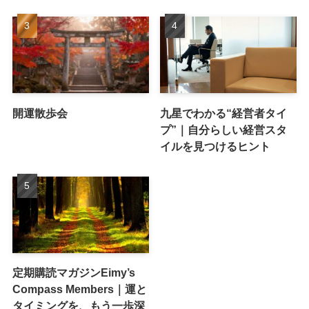
開運散歩会
九星でわかる“経営者タイ
プ”｜自分らしい経営スタ
イルを見つけるヒント
定期購読マガジンEimy’s
Compass Members｜運と
タイミングを、もう一歩深