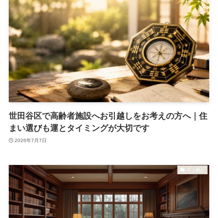
世田谷区で高齢者施設へお引越しをお考えの方へ｜住
まい選びも運とタイミングが大切です
2026年7月7日
引っ越し