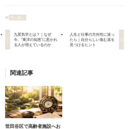
引っ越し
九星気学とは？｜なぜ
人生と仕事の方向性に迷っ
今、“東洋の知恵”に惹かれ
たら｜自分らしい進む道を
る人が増えているのか
見つけるヒント
関連記事
世田谷区で高齢者施設へお