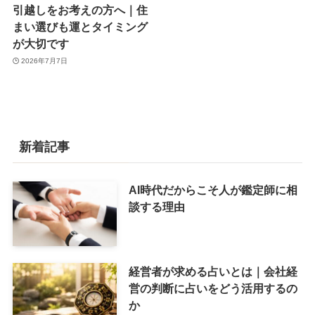
引越しをお考えの方へ｜住
まい選びも運とタイミング
が大切です
2026年7月7日
新着記事
AI時代だからこそ人が鑑定師に相
談する理由
経営者が求める占いとは｜会社経
営の判断に占いをどう活用するの
か