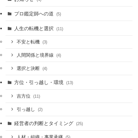
プロ鑑定師への道
(5)
人生の転機と選択
(11)
不安と転機
(3)
人間関係と境界線
(4)
選択と決断
(4)
方位・引っ越し・環境
(13)
吉方位
(11)
引っ越し
(2)
経営者の判断とタイミング
(25)
人材・組織・事業承継
(5)