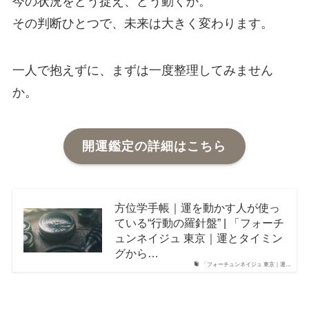
今の状況をどう捉え、どう動くか。
その判断ひとつで、未来は大きく変わります。
一人で抱えずに、まずは一度整理してみません
か。
開運鑑定の詳細はこちら
方位学手帳｜運を動かす人が使っ
ている“行動の羅針盤” | 「フォーチ
ュンネイジュ 東京｜運とタイミン
グから…
「フォーチュンネイジュ 東京｜運…