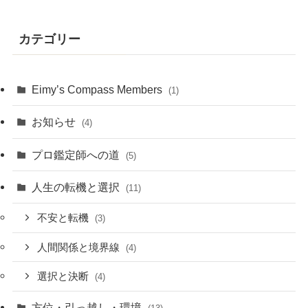
カテゴリー
Eimy’s Compass Members
(1)
お知らせ
(4)
プロ鑑定師への道
(5)
人生の転機と選択
(11)
不安と転機
(3)
人間関係と境界線
(4)
選択と決断
(4)
方位・引っ越し・環境