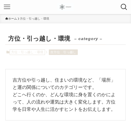
ホーム
方位・引っ越し・環境
方位・引っ越し・環境
– category –
方位・引っ越し・環境
吉方位
引っ越し
吉方位や引っ越し、住まいの環境など、「場所」
と運の関係についてのカテゴリーです。
どこへ行くのか、どんな環境に身を置くのかによ
って、人の流れや運気は大きく変化します。方位
学を日常や人生に活かすヒントをお伝えします。