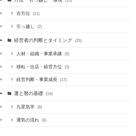
(13)
吉方位
(11)
引っ越し
(2)
経営者の判断とタイミング
(25)
人材・組織・事業承継
(5)
移転・出店・経営方位
(3)
経営判断・事業成長
(17)
運と暦の基礎
(14)
九星気学
(8)
運気の流れ
(6)