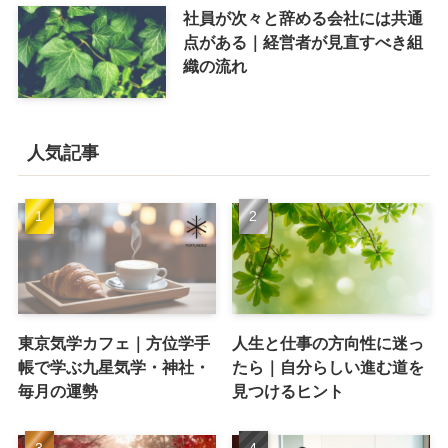
社員が次々と辞める会社には共通
点がある｜経営者が見直すべき組
織の流れ
人気記事
東京気学カフェ｜方位学手
人生と仕事の方向性に迷っ
帳で学ぶ九星気学・神社・
たら｜自分らしい進む道を
毎月の運勢
見つけるヒント