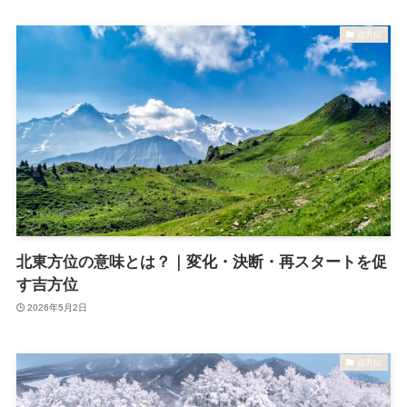
吉方位
北東方位の意味とは？｜変化・決断・再スタートを促
す吉方位
2026年5月2日
吉方位