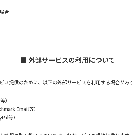
場合
■ 外部サービスの利用について
ビス提供のために、以下の外部サービスを利用する場合があり
ブ等）
ark Email等）
yPal等）