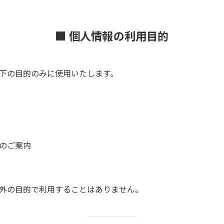
■ 個人情報の利用目的
下の目的のみに使用いたします。
のご案内
外の目的で利用することはありません。