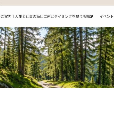
定
のご案内｜人生と仕事の節目に運とタイミングを整える鑑定
イベント