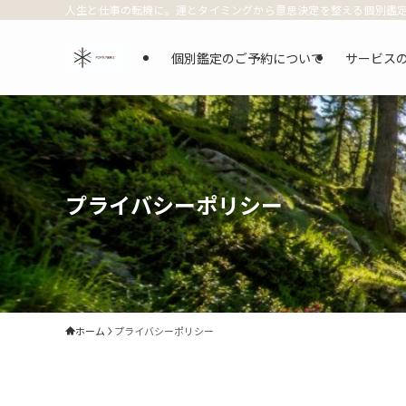
人生と仕事の転機に。運とタイミングから意思決定を整える個別鑑
個別鑑定のご予約について
サービス
プライバシーポリシー
ホーム
プライバシーポリシー