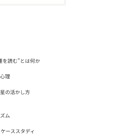
運を読む”とは何か
心理
星の活かし方
ズム
＆ケーススタディ