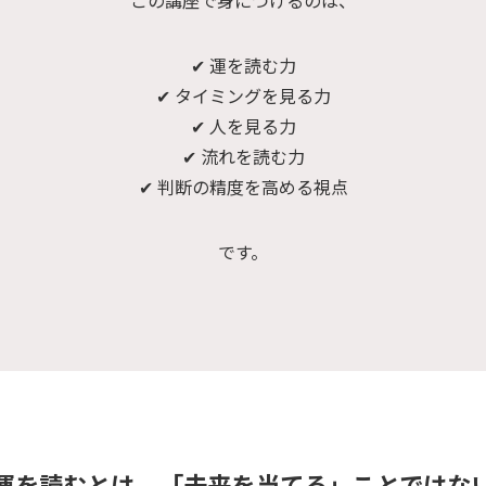
✔ 運を読む力
✔ タイミングを見る力
✔ 人を見る力
✔ 流れを読む力
✔ 判断の精度を高める視点
です。
運を読むとは、「未来を当てる」ことではな