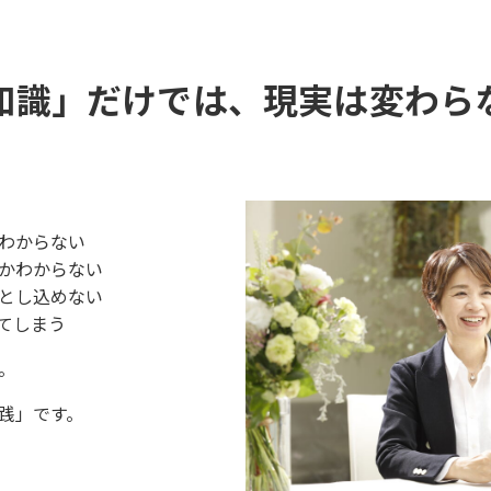
知識」だけでは、現実は変わら
わからない
かわからない
とし込めない
てしまう
。
践」です。