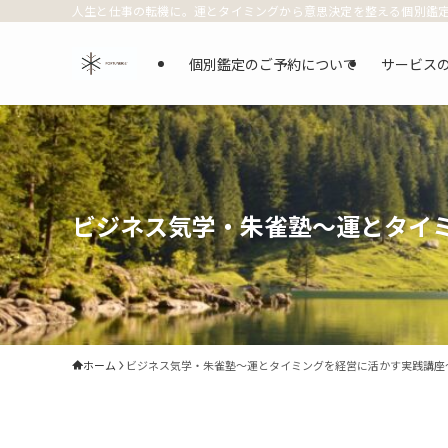
人生と仕事の転機に。運とタイミングから意思決定を整える個別鑑
個別鑑定のご予約について
サービス
ビジネス気学・朱雀塾〜運とタイ
ホーム
ビジネス気学・朱雀塾〜運とタイミングを経営に活かす実践講座