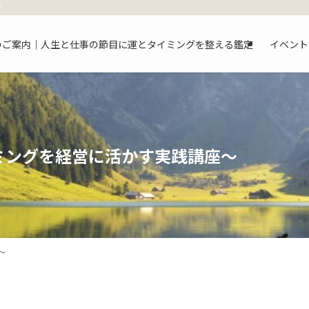
定
のご案内｜人生と仕事の節目に運とタイミングを整える鑑定
イベント
ミングを経営に活かす実践講座〜
〜